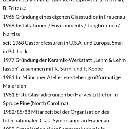
B. Fritz u.a.
1965 Gründung eines eigenen Glasstudios in Frauenau
1968 Installationen / Environments / Jungbrunnen /
Narziss
seit 1968 Gastprofessuren in U.S.A. und Europa, 5mal
in Pilchuck
1977 Gründung der Keramik-Werkstatt „Lehm & Lehm
lassen“, zusammen mit R. Strini und P. Kobbe
1981 Im Münchner Atelier entstehen großformatige
Malereien
1981 Erste Glasradierungen bei Harvey Littleton in
Spruce Pine (North Carolina)
1982/85/88 Mitarbeit bei der Organisation des
Internationalen Glas–Symposiums in Frauenau