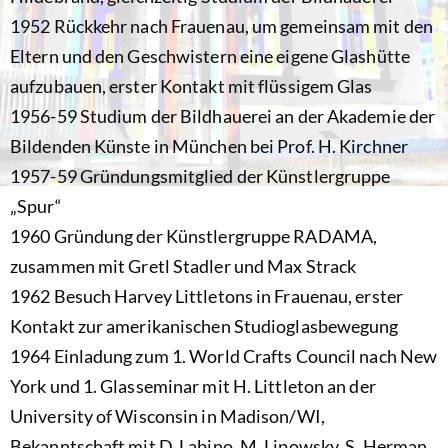
1952 Rückkehr nach Frauenau, um gemeinsam mit den
Eltern und den Geschwistern eine eigene Glashütte
aufzubauen, erster Kontakt mit flüssigem Glas
1956-59 Studium der Bildhauerei an der Akademie der
Bildenden Künste in München bei Prof. H. Kirchner
1957-59 Gründungsmitglied der Künstlergruppe
„Spur“
1960 Gründung der Künstlergruppe RADAMA,
zusammen mit Gretl Stadler und Max Strack
1962 Besuch Harvey Littletons in Frauenau, erster
Kontakt zur amerikanischen Studioglasbewegung
1964 Einladung zum 1. World Crafts Council nach New
York und 1. Glasseminar mit H. Littleton an der
University of Wisconsin in Madison/WI,
Bekanntschaft mit D. Labino, M. Lipowsky, S. Herman,