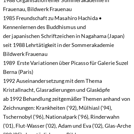
1988 Organisation einer Sommerakademie in
Frauenau, Bildwerk Frauenau
1985 Freundschaft zu Masahiro Hachida •
Kennenlernen des Buddhismus und
der japanischen Schriftzeichen in Nagahama (Japan)
seit 1988 Lehrtätigkeit in der Sommerakademie
Bildwerk Frauenau
1989 Erste Variationen über Picasso für Galerie Suzel
Berna (Paris)
1992 Auseinandersetzung mit dem Thema
Kristallnacht, Glasradierungen und Glasköpfe
ab 1992 Behandlung zeitgemäßer Themen anhand von
Zeichnungen: Krankheiten (’92), Mülhiasl (’94),
Tschernobyl (’96), Nationalpark (’96), Rinderwahn
(’01), Flut-Wasser (’02), Adam und Eva (’02), Glas-Arche