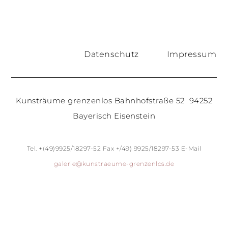
Datenschutz
Impressum
Kunsträume grenzenlos Bahnhofstraße 52 94252
Bayerisch Eisenstein
Tel. +(49)9925/18297-52 Fax +/49) 9925/18297-53 E-Mail
galerie@kunstraeume-grenzenlos.de