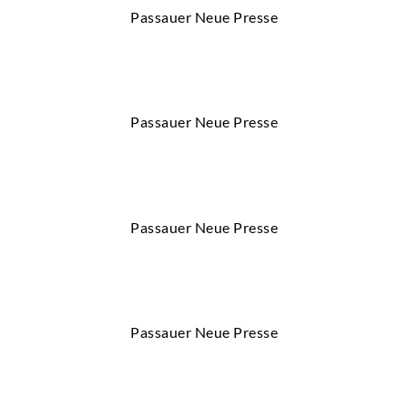
Passauer Neue Presse
Passauer Neue Presse
Passauer Neue Presse
Passauer Neue Presse